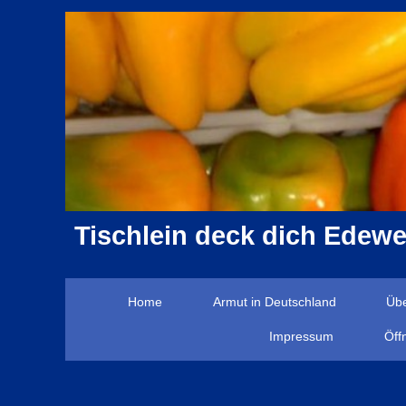
Direkt
zum
Inhalt
Tischlein deck dich Edewe
Home
Armut in Deutschland
Üb
Impressum
Öff