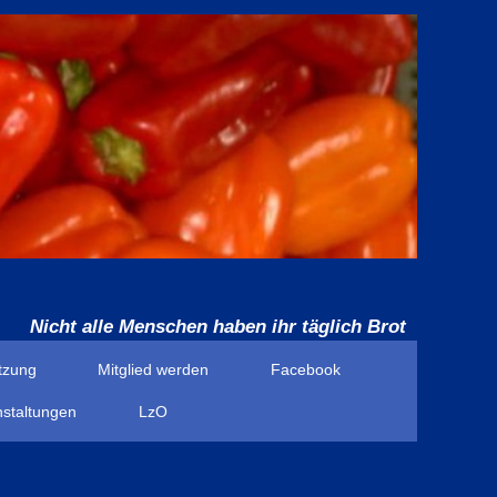
Nicht alle Menschen haben ihr täglich Brot
tzung
Mitglied werden
Facebook
nstaltungen
LzO