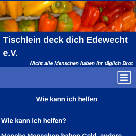
Direkt
zum
Inhalt
Tischlein deck dich Edewecht
e.V.
Nicht alle Menschen haben ihr täglich Brot
Wie kann ich helfen
Wie kann ich helfen?
Manche Menschen haben Geld, andere