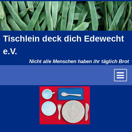
Direkt
zum
Inhalt
Tischlein deck dich Edewecht
e.V.
Nicht alle Menschen haben ihr täglich Brot