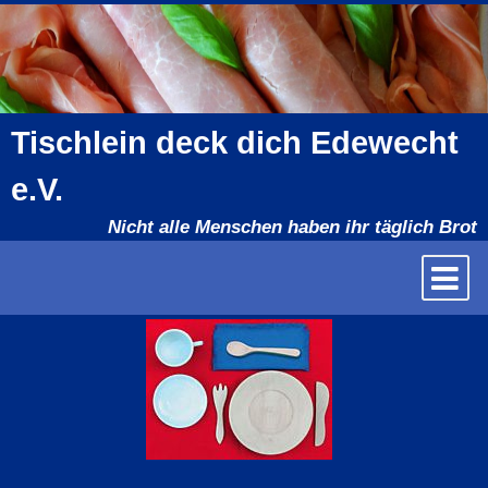
Direkt
zum
Inhalt
Tischlein deck dich Edewecht
e.V.
Nicht alle Menschen haben ihr täglich Brot